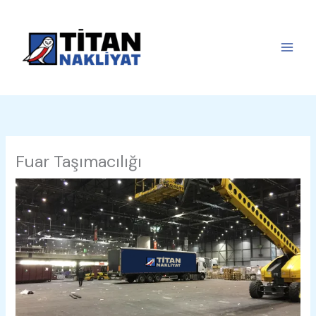
İçeriğe
atla
Fuar Taşımacılığı