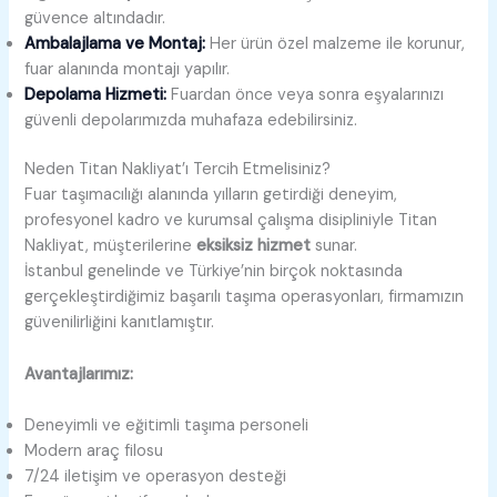
güvence altındadır.
Ambalajlama ve Montaj:
Her ürün özel malzeme ile korunur,
fuar alanında montajı yapılır.
Depolama Hizmeti:
Fuardan önce veya sonra eşyalarınızı
güvenli depolarımızda muhafaza edebilirsiniz.
Neden Titan Nakliyat’ı Tercih Etmelisiniz?
Fuar taşımacılığı alanında yılların getirdiği deneyim,
profesyonel kadro ve kurumsal çalışma disipliniyle Titan
Nakliyat, müşterilerine
eksiksiz hizmet
sunar.
İstanbul genelinde ve Türkiye’nin birçok noktasında
gerçekleştirdiğimiz başarılı taşıma operasyonları, firmamızın
güvenilirliğini kanıtlamıştır.
Avantajlarımız:
Deneyimli ve eğitimli taşıma personeli
Modern araç filosu
7/24 iletişim ve operasyon desteği