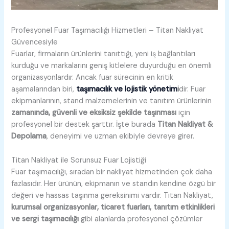
Profesyonel Fuar Taşımacılığı Hizmetleri – Titan Nakliyat
Güvencesiyle
Fuarlar, firmaların ürünlerini tanıttığı, yeni iş bağlantıları
kurduğu ve markalarını geniş kitlelere duyurduğu en önemli
organizasyonlardır. Ancak fuar sürecinin en kritik
aşamalarından biri,
taşımacılık ve lojistik yönetim
i
dir. Fuar
ekipmanlarının, stand malzemelerinin ve tanıtım ürünlerinin
zamanında, güvenli ve eksiksiz şekilde taşınması
için
profesyonel bir destek şarttır. İşte burada
Titan Nakliyat &
Depolama
, deneyimi ve uzman ekibiyle devreye girer.
Titan Nakliyat ile Sorunsuz Fuar Lojistiği
Fuar taşımacılığı, sıradan bir nakliyat hizmetinden çok daha
fazlasıdır. Her ürünün, ekipmanın ve standın kendine özgü bir
değeri ve hassas taşınma gereksinimi vardır. Titan Nakliyat,
kurumsal organizasyonlar, ticaret fuarları, tanıtım etkinlikleri
ve sergi taşımacılığı
gibi alanlarda profesyonel çözümler