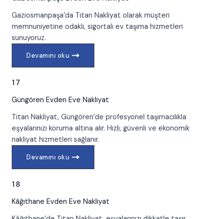
Gaziosmanpaşa’da Titan Nakliyat olarak müşteri
memnuniyetine odaklı, sigortalı ev taşıma hizmetleri
sunuyoruz.
Devamını oku
17
Güngören
Evden Eve Nakliyat
Titan Nakliyat, Güngören’de profesyonel taşımacılıkla
eşyalarınızı koruma altına alır. Hızlı, güvenli ve ekonomik
nakliyat hizmetleri sağlanır.
Devamını oku
18
Kâğıthane
Evden Eve Nakliyat
Kâğıthane’de Titan Nakliyat, eşyalarınızı dikkatle taşır.