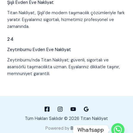
Şişli
Evden Eve Nakliyat
Titan Nakliyat, Şişli’de modern taşımacılık çözümleriyle fark
yaratır. Eşyalarınız sigortalı, hizmetimiz profesyonel ve
zamanında.
24
Zeytinburnu
Evden Eve Nakliyat
Zeytinburnu’nda Titan Nakliyat; güvenli, sigortalı ve
asansörlü taşımacılıkta uzman. Eşyalarınız dikkatle taşınır,
memnuniyet garantili.
Tüm Hakları Saklıdır © 2026 Titan Nakliyat
Powered by
Baglares
Whatsapp