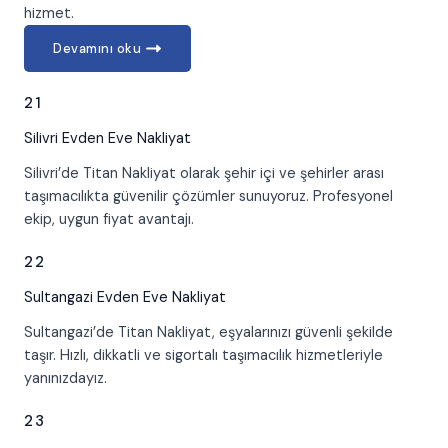
hizmet.
Devamını oku
21
Silivri
Evden Eve Nakliyat
Silivri’de Titan Nakliyat olarak şehir içi ve şehirler arası
taşımacılıkta güvenilir çözümler sunuyoruz. Profesyonel
ekip, uygun fiyat avantajı.
22
Sultangazi
Evden Eve Nakliyat
Sultangazi’de Titan Nakliyat, eşyalarınızı güvenli şekilde
taşır. Hızlı, dikkatli ve sigortalı taşımacılık hizmetleriyle
yanınızdayız.
23