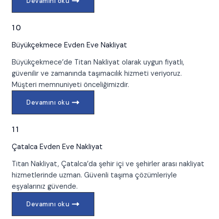
Devamını oku
10
Büyükçekmece
Evden Eve Nakliyat
Büyükçekmece’de Titan Nakliyat olarak uygun fiyatlı,
güvenilir ve zamanında taşımacılık hizmeti veriyoruz.
Müşteri memnuniyeti önceliğimizdir.
Devamını oku
11
Çatalca
Evden Eve Nakliyat
Titan Nakliyat, Çatalca’da şehir içi ve şehirler arası nakliyat
hizmetlerinde uzman. Güvenli taşıma çözümleriyle
eşyalarınız güvende.
Devamını oku