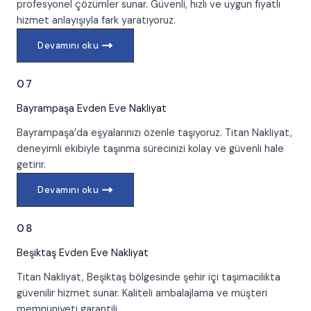
profesyonel çözümler sunar. Güvenli, hızlı ve uygun fiyatlı
hizmet anlayışıyla fark yaratıyoruz.
Devamını oku
07
Bayrampaşa
Evden Eve Nakliyat
Bayrampaşa’da eşyalarınızı özenle taşıyoruz. Titan Nakliyat,
deneyimli ekibiyle taşınma sürecinizi kolay ve güvenli hale
getirir.
Devamını oku
08
Beşiktaş
Evden Eve Nakliyat
Titan Nakliyat, Beşiktaş bölgesinde şehir içi taşımacılıkta
güvenilir hizmet sunar. Kaliteli ambalajlama ve müşteri
memnuniyeti garantili.