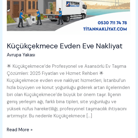
Küçükçekmece Evden Eve Nakliyat
Avrupa Yakası
🌟 Küçükçekmece’de Profesyonel ve Asansörlü Ev Taşıma
Çözümleri: 2025 Fiyatları ve Hizmet Rehberi 🌟
Küçükçekmece evden eve nakliyat hizmetleri, İstanbul’un
hızla büyüyen ve konut yoğunluğu giderek artan ilçelerinden
biri olan Küçükçekmece’de büyük bir önem taşır. İlçenin
geniş yerleşim ağı, farklı bina tipleri, site yoğunluğu ve
yüksek nüfus hareketliliği, profesyonel taşımacılık ihtiyacını
artırmıştır. Bu nedenle Küçükçekmece […]
Küçükçekmece
Read More »
Evden