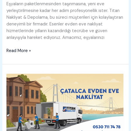
Eşyaların paketlenmesinden taşınmasına, yeni eve
yerleştirilmesine kadar her adım profesyonellik ister. Titan
Nakliyat & Depolama, bu süreci müşterileri için kolaylaştıran
deneyimli bir firmadır. Esenler evden eve nakliyat
hizmetlerinde yılların kazandırdığı tecrübe ve güven
anlayışıyla hareket ediyoruz. Amacımız, eşyalarınızı
Esenler
Read More »
Evden
Eve
Nakliyat