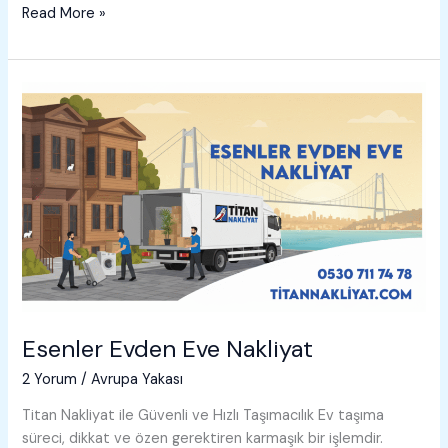
Esenyurt
Read More »
Evden
Eve
Nakliyat
Esenler Evden Eve Nakliyat
2 Yorum
/
Avrupa Yakası
Titan Nakliyat ile Güvenli ve Hızlı Taşımacılık Ev taşıma
süreci, dikkat ve özen gerektiren karmaşık bir işlemdir.