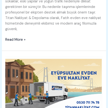
sokaklar, eski yapılar ve yoğun trafik nedeniyle dikkat
gerektiren bir süreçtir. Bu nedenle taşınma işlemlerinde
profesyonel bir ekipten destek almak büyük önem taşır.
Titan Nakliyat & Depolama olarak, Fatih evden eve nakliyat
hizmetinde deneyimli ekibimiz ve modern araç filomuzla
güvenli,
Fatih
Read More »
Evden
Eve
Nakliyat