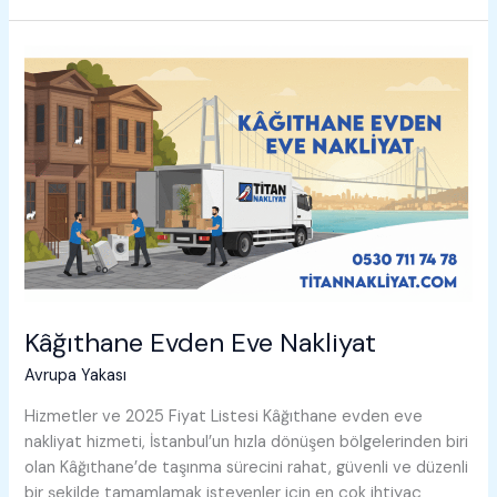
Eve
Nakliyat
Kâğıthane Evden Eve Nakliyat
Avrupa Yakası
Hizmetler ve 2025 Fiyat Listesi Kâğıthane evden eve
nakliyat hizmeti, İstanbul’un hızla dönüşen bölgelerinden biri
olan Kâğıthane’de taşınma sürecini rahat, güvenli ve düzenli
bir şekilde tamamlamak isteyenler için en çok ihtiyaç