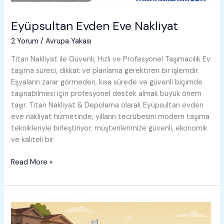
Eyüpsultan Evden Eve Nakliyat
2 Yorum
/
Avrupa Yakası
Titan Nakliyat ile Güvenli, Hızlı ve Profesyonel Taşımacılık Ev
taşıma süreci, dikkat ve planlama gerektiren bir işlemdir.
Eşyaların zarar görmeden, kısa sürede ve güvenli biçimde
taşınabilmesi için profesyonel destek almak büyük önem
taşır. Titan Nakliyat & Depolama olarak Eyüpsultan evden
eve nakliyat hizmetinde, yılların tecrübesini modern taşıma
teknikleriyle birleştiriyor; müşterilerimize güvenli, ekonomik
ve kaliteli bir
Eyüpsultan
Read More »
Evden
Eve
Nakliyat