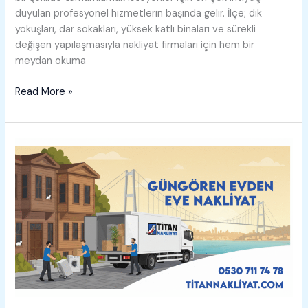
duyulan profesyonel hizmetlerin başında gelir. İlçe; dik
yokuşları, dar sokakları, yüksek katlı binaları ve sürekli
değişen yapılaşmasıyla nakliyat firmaları için hem bir
meydan okuma
Kâğıthane
Read More »
Evden
Eve
Nakliyat