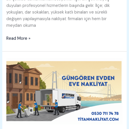
duyulan profesyonel hizmetlerin başında gelir. İlçe; dik
yokuşları, dar sokakları, yüksek katlı binaları ve sürekli
değişen yapılaşmasıyla nakliyat firmaları için hem bir
meydan okuma
Kâğıthane
Read More »
Evden
Eve
Nakliyat