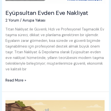
Eyüpsultan Evden Eve Nakliyat
2 Yorum
/
Avrupa Yakası
Titan Nakliyat ile Güvenli, Hızlı ve Profesyonel Taşımacılık Ev
taşıma süreci, dikkat ve planlama gerektiren bir işlemdir.
Eşyaların zarar görmeden, kısa sürede ve güvenli biçimde
taşınabilmesi için profesyonel destek almak büyük önem
taşır. Titan Nakliyat & Depolama olarak Eyüpsultan evden
eve nakliyat hizmetinde, yılların tecrübesini modern taşıma
teknikleriyle birleştiriyor; müşterilerimize güvenli, ekonomik
ve kaliteli bir
Eyüpsultan
Read More »
Evden
Eve
Nakliyat