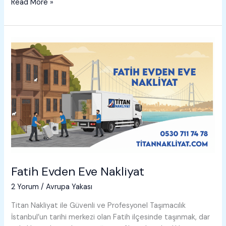
Gaziosmanpaşa
Read More »
Evden
Eve
Nakliyat
Fatih Evden Eve Nakliyat
2 Yorum
/
Avrupa Yakası
Titan Nakliyat ile Güvenli ve Profesyonel Taşımacılık
İstanbul’un tarihi merkezi olan Fatih ilçesinde taşınmak, dar