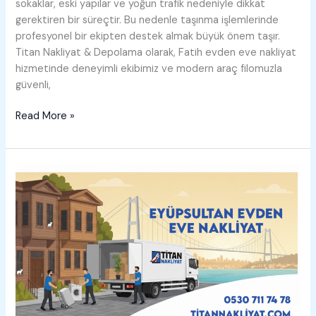
sokaklar, eski yapılar ve yoğun trafik nedeniyle dikkat
gerektiren bir süreçtir. Bu nedenle taşınma işlemlerinde
profesyonel bir ekipten destek almak büyük önem taşır.
Titan Nakliyat & Depolama olarak, Fatih evden eve nakliyat
hizmetinde deneyimli ekibimiz ve modern araç filomuzla
güvenli,
Fatih
Read More »
Evden
Eve
Nakliyat