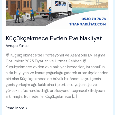
Küçükçekmece Evden Eve Nakliyat
Avrupa Yakası
🌟 Küçükçekmece’de Profesyonel ve Asansörlü Ev Taşıma
Çözümleri: 2025 Fiyatları ve Hizmet Rehberi 🌟
Küçükçekmece evden eve nakliyat hizmetleri, İstanbul’un
hızla büyüyen ve konut yoğunluğu giderek artan ilçelerinden
biri olan Küçükçekmece’de büyük bir önem taşır. İlçenin
geniş yerleşim ağı, farklı bina tipleri, site yoğunluğu ve
yüksek nüfus hareketliliği, profesyonel taşımacılık ihtiyacını
artırmıştır. Bu nedenle Küçükçekmece […]
Küçükçekmece
Read More »
Evden