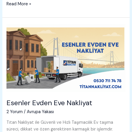
Esenyurt
Read More »
Evden
Eve
Nakliyat
Esenler Evden Eve Nakliyat
2 Yorum
/
Avrupa Yakası
Titan Nakliyat ile Güvenli ve Hızlı Taşımacılık Ev taşıma
süreci, dikkat ve özen gerektiren karmaşık bir işlemdir.