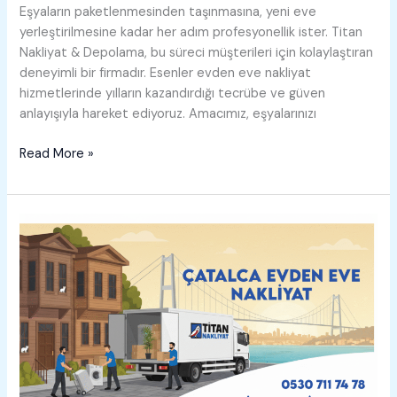
Eşyaların paketlenmesinden taşınmasına, yeni eve
yerleştirilmesine kadar her adım profesyonellik ister. Titan
Nakliyat & Depolama, bu süreci müşterileri için kolaylaştıran
deneyimli bir firmadır. Esenler evden eve nakliyat
hizmetlerinde yılların kazandırdığı tecrübe ve güven
anlayışıyla hareket ediyoruz. Amacımız, eşyalarınızı
Esenler
Read More »
Evden
Eve
Nakliyat