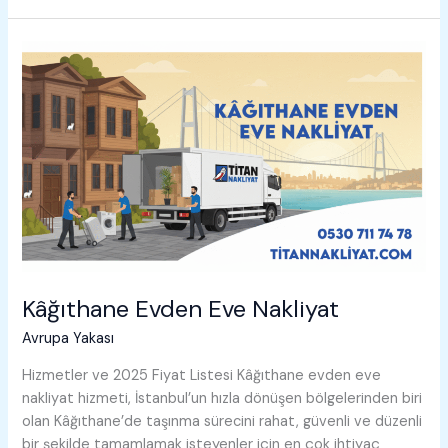
Eve
Nakliyat
Kâğıthane Evden Eve Nakliyat
Avrupa Yakası
Hizmetler ve 2025 Fiyat Listesi Kâğıthane evden eve
nakliyat hizmeti, İstanbul’un hızla dönüşen bölgelerinden biri
olan Kâğıthane’de taşınma sürecini rahat, güvenli ve düzenli
bir şekilde tamamlamak isteyenler için en çok ihtiyaç