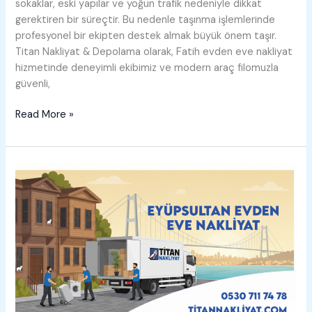
sokaklar, eski yapılar ve yoğun trafik nedeniyle dikkat
gerektiren bir süreçtir. Bu nedenle taşınma işlemlerinde
profesyonel bir ekipten destek almak büyük önem taşır.
Titan Nakliyat & Depolama olarak, Fatih evden eve nakliyat
hizmetinde deneyimli ekibimiz ve modern araç filomuzla
güvenli,
Fatih
Read More »
Evden
Eve
Nakliyat