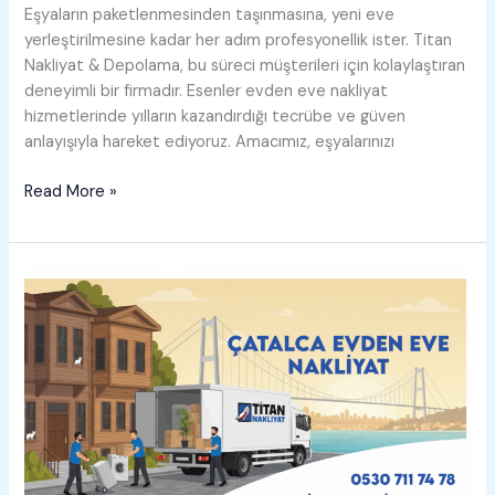
Eşyaların paketlenmesinden taşınmasına, yeni eve
yerleştirilmesine kadar her adım profesyonellik ister. Titan
Nakliyat & Depolama, bu süreci müşterileri için kolaylaştıran
deneyimli bir firmadır. Esenler evden eve nakliyat
hizmetlerinde yılların kazandırdığı tecrübe ve güven
anlayışıyla hareket ediyoruz. Amacımız, eşyalarınızı
Esenler
Read More »
Evden
Eve
Nakliyat