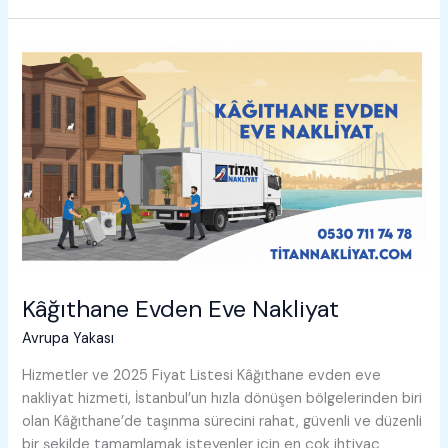
Eve
Nakliyat
Kâğıthane Evden Eve Nakliyat
Avrupa Yakası
Hizmetler ve 2025 Fiyat Listesi Kâğıthane evden eve
nakliyat hizmeti, İstanbul’un hızla dönüşen bölgelerinden biri
olan Kâğıthane’de taşınma sürecini rahat, güvenli ve düzenli
bir şekilde tamamlamak isteyenler için en çok ihtiyaç