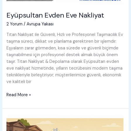
Eyüpsultan Evden Eve Nakliyat
2 Yorum
/
Avrupa Yakası
Titan Nakliyat ile Güvenli, Hızlı ve Profesyonel Taşımacılık Ev
taşıma süreci, dikkat ve planlama gerektiren bir işlemdir.
Eşyaların zarar görmeden, kısa sürede ve güvenli biçimde
taşınabilmesi için profesyonel destek almak büyük önem
taşır. Titan Nakliyat & Depolama olarak Eyüpsultan evden
eve nakliyat hizmetinde, yılların tecrübesini modern taşıma
teknikleriyle birleştiriyor; müşterilerimize güvenli, ekonomik
ve kaliteli bir
Eyüpsultan
Read More »
Evden
Eve
Nakliyat