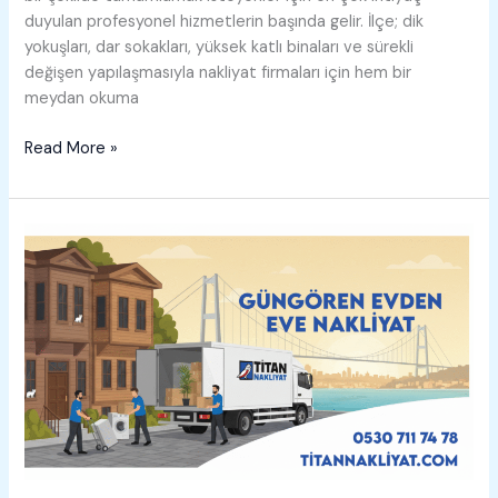
duyulan profesyonel hizmetlerin başında gelir. İlçe; dik
yokuşları, dar sokakları, yüksek katlı binaları ve sürekli
değişen yapılaşmasıyla nakliyat firmaları için hem bir
meydan okuma
Kâğıthane
Read More »
Evden
Eve
Nakliyat