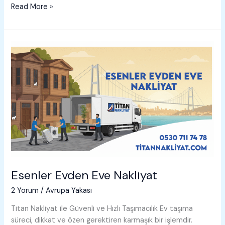
Esenyurt
Read More »
Evden
Eve
Nakliyat
Esenler Evden Eve Nakliyat
2 Yorum
/
Avrupa Yakası
Titan Nakliyat ile Güvenli ve Hızlı Taşımacılık Ev taşıma
süreci, dikkat ve özen gerektiren karmaşık bir işlemdir.