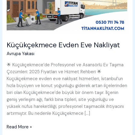
Küçükçekmece Evden Eve Nakliyat
Avrupa Yakası
🌟 Küçükçekmece’de Profesyonel ve Asansörlü Ev Taşıma
Çözümleri: 2025 Fiyatları ve Hizmet Rehberi 🌟
Küçükçekmece evden eve nakliyat hizmetleri, İstanbul’un
hızla büyüyen ve konut yoğunluğu giderek artan ilçelerinden
biri olan Küçükçekmece’de büyük bir önem taşır. İlçenin
geniş yerleşim ağı, farklı bina tipleri, site yoğunluğu ve
yüksek nüfus hareketliliği, profesyonel taşımacılık ihtiyacını
artırmıştır. Bu nedenle Küçükçekmece […]
Küçükçekmece
Read More »
Evden