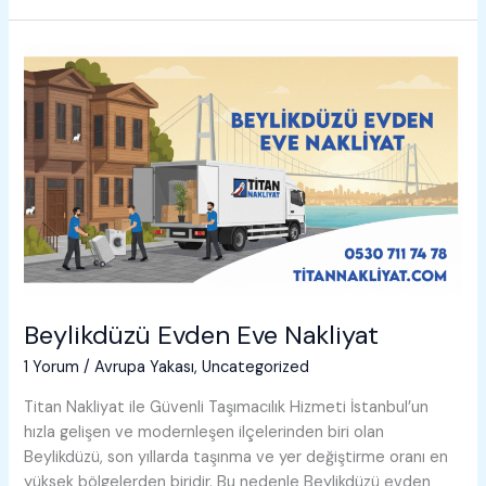
Eve
Nakliyat
Beylikdüzü Evden Eve Nakliyat
1 Yorum
/
Avrupa Yakası
,
Uncategorized
Titan Nakliyat ile Güvenli Taşımacılık Hizmeti İstanbul’un
hızla gelişen ve modernleşen ilçelerinden biri olan
Beylikdüzü, son yıllarda taşınma ve yer değiştirme oranı en
yüksek bölgelerden biridir. Bu nedenle Beylikdüzü evden