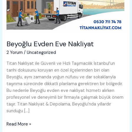
Beyoğlu Evden Eve Nakliyat
2 Yorum
/
Uncategorized
Titan Nakliyat ile Güvenli ve Hızlı Taşımacılık İstanbul’un
tarihi dokusunu koruyan en özel ilçelerinden biri olan
Beyoğlu, aynı zamanda yoğun nüfusu ve dar sokaklarıyla
taşınma sürecinde dikkatli planlama gerektiren bir bölgedir.
Bu nedenle Beyoğlu evden eve nakliyat hizmeti alırken
profesyonel ve deneyimli bir firmayla çalışmak büyük önem
taşır. Titan Nakliyat & Depolama, Beyoğlu’nda yıllardır
sunduğu […]
Beyoğlu
Read More »
Evden