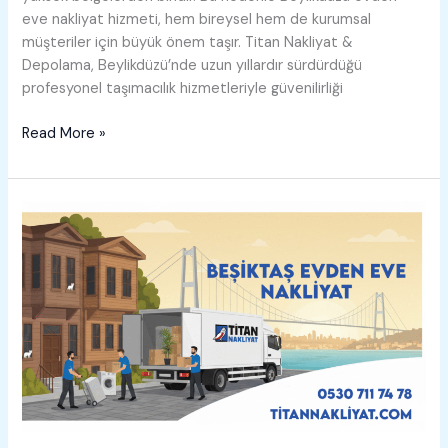
eve nakliyat hizmeti, hem bireysel hem de kurumsal
müşteriler için büyük önem taşır. Titan Nakliyat &
Depolama, Beylikdüzü’nde uzun yıllardır sürdürdüğü
profesyonel taşımacılık hizmetleriyle güvenilirliği
Beylikdüzü
Read More »
Evden
Eve
Nakliyat