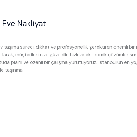
Eve Nakliyat
 Ev taşıma süreci, dikkat ve profesyonellik gerektiren önemli b
 olarak, müşterilerimize güvenilir, hızlı ve ekonomik çözümler 
ltuda planlı ve özenli bir çalışma yürütüyoruz. İstanbul’un en y
le taşınma