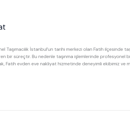
at
el Taşımacılık İstanbul’un tarihi merkezi olan Fatih ilçesinde ta
iren bir süreçtir. Bu nedenle taşınma işlemlerinde profesyonel
ak, Fatih evden eve nakliyat hizmetinde deneyimli ekibimiz ve m