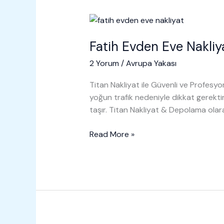
Fatih Evden Eve Nakliy
2 Yorum
/
Avrupa Yakası
Titan Nakliyat ile Güvenli ve Profesyon
yoğun trafik nedeniyle dikkat gerekt
taşır. Titan Nakliyat & Depolama olar
Fatih
Read More »
Evden
Eve
Nakliyat