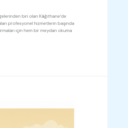
gelerinden biri olan Kâğıthane’de
yulan profesyonel hizmetlerin başında
at firmaları için hem bir meydan okuma