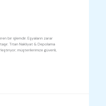
ren bir işlemdir. Eşyaların zarar
taşır. Titan Nakliyat & Depolama
eştiriyor; müşterilerimize güvenli,