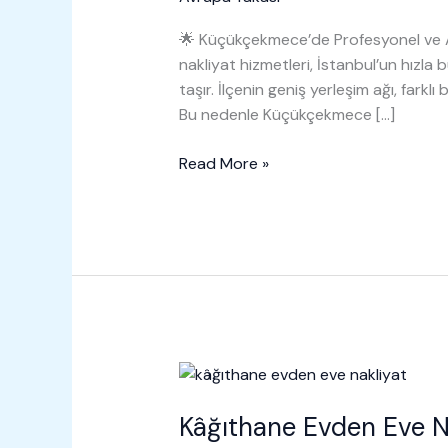
🌟 Küçükçekmece’de Profesyonel ve A
nakliyat hizmetleri, İstanbul’un hız
taşır. İlçenin geniş yerleşim ağı, farklı
Bu nedenle Küçükçekmece […]
Küçükçekmece
Read More »
Evden
Eve
Nakliyat
Kâğıthane Evden Eve N