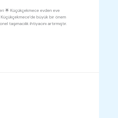
beri 🌟 Küçükçekmece evden eve
olan Küçükçekmece’de büyük bir önem
nel taşımacılık ihtiyacını artırmıştır.