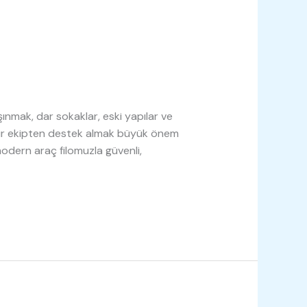
şınmak, dar sokaklar, eski yapılar ve
 bir ekipten destek almak büyük önem
odern araç filomuzla güvenli,