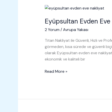
Eyüpsultan Evden Eve 
2 Yorum
/
Avrupa Yakası
Titan Nakliyat ile Güvenli, Hızlı ve Pr
görmeden, kısa sürede ve güvenli biç
olarak Eyüpsultan evden eve nakliyat h
ekonomik ve kaliteli bir
Eyüpsultan
Read More »
Evden
Eve
Nakliyat