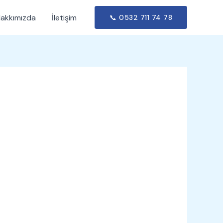
akkımızda
İletişim
📞 0532 711 74 78