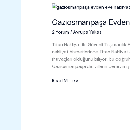
Gaziosmanpaşa Evden 
2 Yorum
/
Avrupa Yakası
Titan Nakliyat ile Güvenli Taşımacılık
nakliyat hizmetlerinde Titan Nakliyat
ihtiyaçları olduğunu biliyor, bu doğru
Gaziosmanpaşa’da, yılların deneyimiy
Gaziosmanpaşa
Read More »
Evden
Eve
Nakliyat