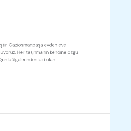
ir iştir. Gaziosmanpaşa evden eve
sunuyoruz. Her taşınmanın kendine özgü
oğun bölgelerinden biri olan