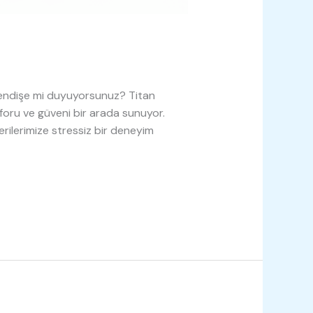
an endişe mi duyuyorsunuz? Titan
oru ve güveni bir arada sunuyor.
erilerimize stressiz bir deneyim