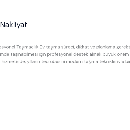
Nakliyat
ofesyonel Taşımacılık Ev taşıma süreci, dikkat ve planlama gerekti
imde taşınabilmesi için profesyonel destek almak büyük önem 
izmetinde, yılların tecrübesini modern taşıma teknikleriyle birl