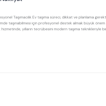
ofesyonel Taşımacılık Ev taşıma süreci, dikkat ve planlama gerekti
imde taşınabilmesi için profesyonel destek almak büyük önem 
izmetinde, yılların tecrübesini modern taşıma teknikleriyle birl