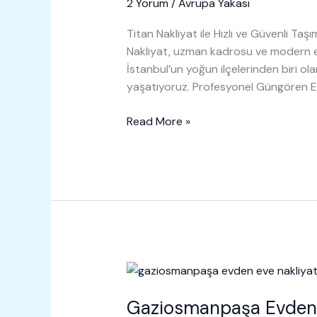
2 Yorum
/
Avrupa Yakası
Titan Nakliyat ile Hızlı ve Güvenli T
Nakliyat, uzman kadrosu ve modern e
İstanbul’un yoğun ilçelerinden biri ol
yaşatıyoruz. Profesyonel Güngören 
Güngören
Read More »
Evden
Eve
Nakliyat
Gaziosmanpaşa Evden 