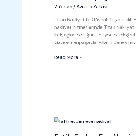
2 Yorum
/
Avrupa Yakası
Titan Nakliyat ile Güvenli Taşımacılık
nakliyat hizmetlerinde Titan Nakliyat
ihtiyaçları olduğunu biliyor, bu doğru
Gaziosmanpaşa’da, yılların deneyimiy
Gaziosmanpaşa
Read More »
Evden
Eve
Nakliyat