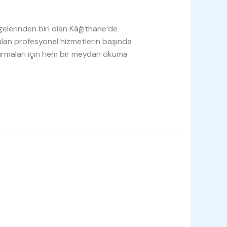
gelerinden biri olan Kâğıthane’de
yulan profesyonel hizmetlerin başında
at firmaları için hem bir meydan okuma