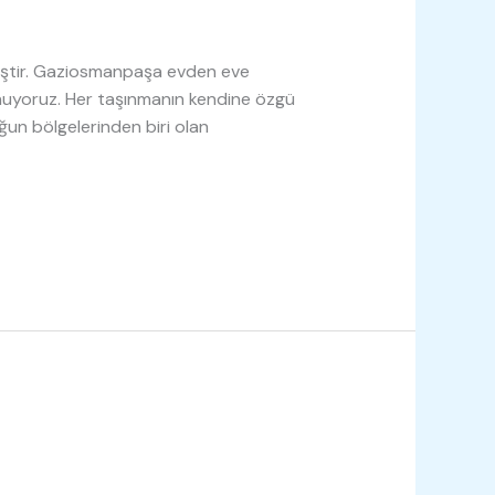
ir iştir. Gaziosmanpaşa evden eve
sunuyoruz. Her taşınmanın kendine özgü
oğun bölgelerinden biri olan