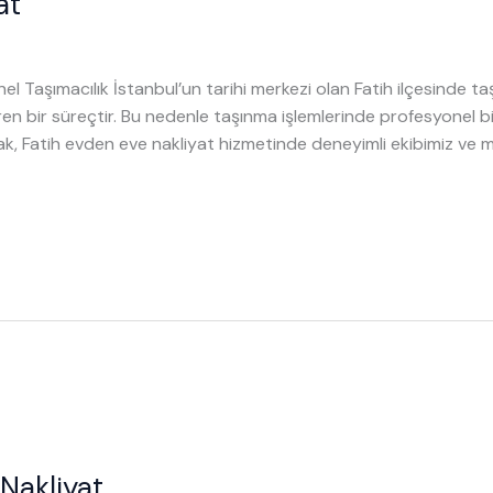
at
el Taşımacılık İstanbul’un tarihi merkezi olan Fatih ilçesinde ta
iren bir süreçtir. Bu nedenle taşınma işlemlerinde profesyonel
ak, Fatih evden eve nakliyat hizmetinde deneyimli ekibimiz ve m
Nakliyat