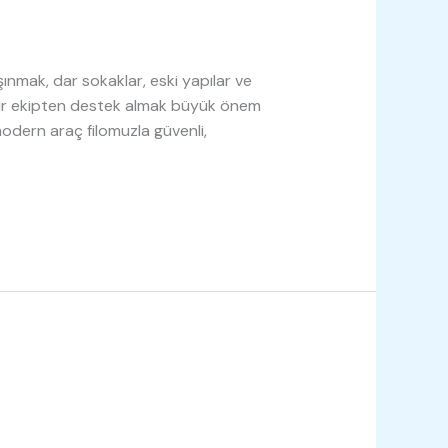
şınmak, dar sokaklar, eski yapılar ve
 bir ekipten destek almak büyük önem
odern araç filomuzla güvenli,