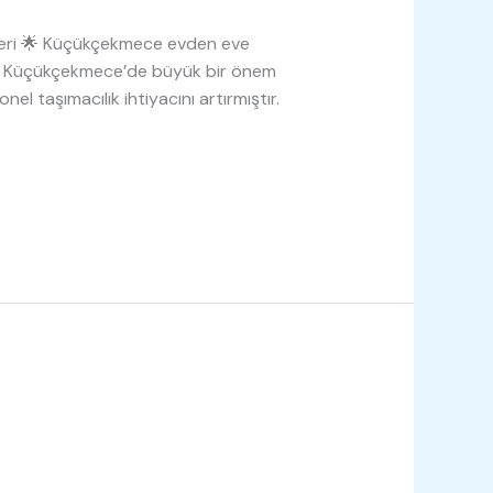
beri 🌟 Küçükçekmece evden eve
olan Küçükçekmece’de büyük bir önem
nel taşımacılık ihtiyacını artırmıştır.