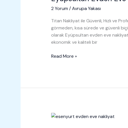
2 Yorum
/
Avrupa Yakası
Titan Nakliyat ile Güvenli, Hızlı ve Pr
görmeden, kısa sürede ve güvenli biç
olarak Eyüpsultan evden eve nakliyat h
ekonomik ve kaliteli bir
Eyüpsultan
Read More »
Evden
Eve
Nakliyat