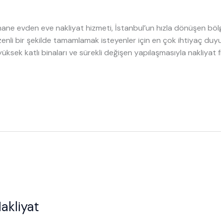
hane evden eve nakliyat hizmeti, İstanbul’un hızla dönüşen böl
zenli bir şekilde tamamlamak isteyenler için en çok ihtiyaç du
rı, yüksek katlı binaları ve sürekli değişen yapılaşmasıyla nakliy
akliyat