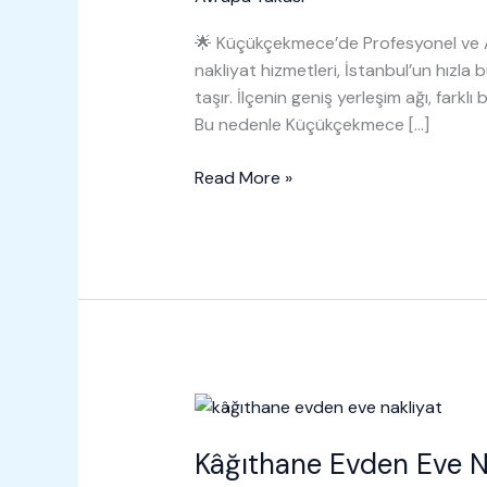
🌟 Küçükçekmece’de Profesyonel ve A
nakliyat hizmetleri, İstanbul’un hız
taşır. İlçenin geniş yerleşim ağı, farklı
Bu nedenle Küçükçekmece […]
Küçükçekmece
Read More »
Evden
Eve
Nakliyat
Kâğıthane Evden Eve N