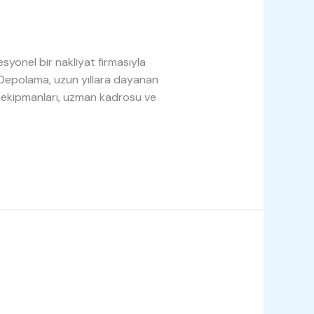
fesyonel bir nakliyat firmasıyla
 Depolama, uzun yıllara dayanan
a ekipmanları, uzman kadrosu ve