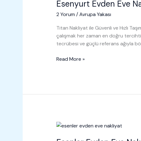
Esenyurt Evden Eve Na
2 Yorum
/
Avrupa Yakası
Titan Nakliyat ile Güvenli ve Hızlı Taşım
çalışmak her zaman en doğru tercihti
tecrübesi ve güçlü referans ağıyla bö
Esenyurt
Read More »
Evden
Eve
Nakliyat