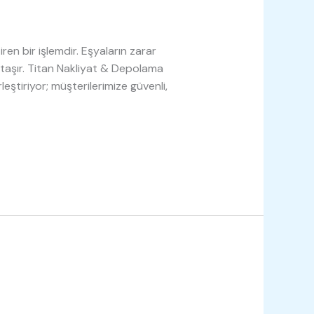
ren bir işlemdir. Eşyaların zarar
taşır. Titan Nakliyat & Depolama
eştiriyor; müşterilerimize güvenli,