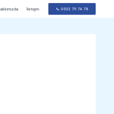
akkımızda
İletişim
📞 0532 711 74 78