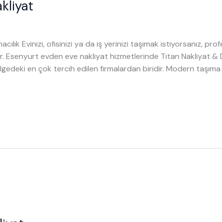
kliyat
acılık Evinizi, ofisinizi ya da iş yerinizi taşımak istiyorsanız, pro
r. Esenyurt evden eve nakliyat hizmetlerinde Titan Nakliyat &
lgedeki en çok tercih edilen firmalardan biridir. Modern taşım