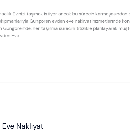
aşımacılık Evinizi taşımak istiyor ancak bu sürecin karmaşasınd
kipmanlarıyla Güngören evden eve nakliyat hizmetlerinde konf
an Güngören’de, her taşınma sürecini titizlikle planlayarak müşt
Evden Eve
Eve Nakliyat