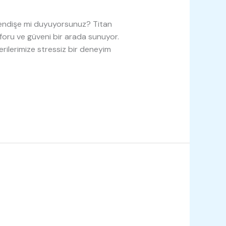
an endişe mi duyuyorsunuz? Titan
oru ve güveni bir arada sunuyor.
erilerimize stressiz bir deneyim