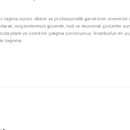
 Ev taşıma süreci, dikkat ve profesyonellik gerektiren önemli b
 olarak, müşterilerimize güvenilir, hızlı ve ekonomik çözümler 
ltuda planlı ve özenli bir çalışma yürütüyoruz. İstanbul’un en y
le taşınma