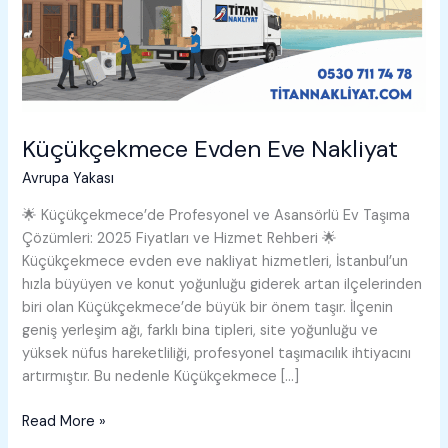
Küçükçekmece Evden Eve Nakliyat
Avrupa Yakası
🌟 Küçükçekmece’de Profesyonel ve Asansörlü Ev Taşıma
Çözümleri: 2025 Fiyatları ve Hizmet Rehberi 🌟
Küçükçekmece evden eve nakliyat hizmetleri, İstanbul’un
hızla büyüyen ve konut yoğunluğu giderek artan ilçelerinden
biri olan Küçükçekmece’de büyük bir önem taşır. İlçenin
geniş yerleşim ağı, farklı bina tipleri, site yoğunluğu ve
yüksek nüfus hareketliliği, profesyonel taşımacılık ihtiyacını
artırmıştır. Bu nedenle Küçükçekmece […]
Küçükçekmece
Read More »
Evden