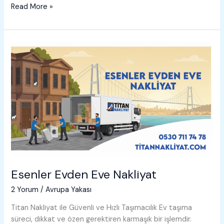
Esenyurt
Read More »
Evden
Eve
Nakliyat
Esenler Evden Eve Nakliyat
2 Yorum
/
Avrupa Yakası
Titan Nakliyat ile Güvenli ve Hızlı Taşımacılık Ev taşıma
süreci, dikkat ve özen gerektiren karmaşık bir işlemdir.