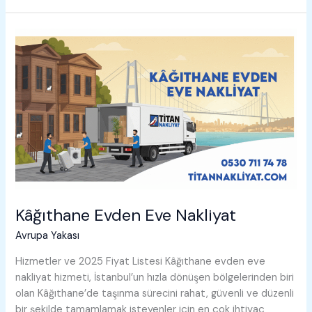
Eve
Nakliyat
Kâğıthane Evden Eve Nakliyat
Avrupa Yakası
Hizmetler ve 2025 Fiyat Listesi Kâğıthane evden eve
nakliyat hizmeti, İstanbul’un hızla dönüşen bölgelerinden biri
olan Kâğıthane’de taşınma sürecini rahat, güvenli ve düzenli
bir şekilde tamamlamak isteyenler için en çok ihtiyaç