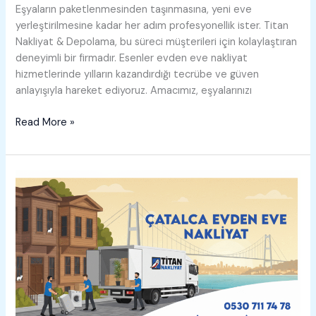
Eşyaların paketlenmesinden taşınmasına, yeni eve
yerleştirilmesine kadar her adım profesyonellik ister. Titan
Nakliyat & Depolama, bu süreci müşterileri için kolaylaştıran
deneyimli bir firmadır. Esenler evden eve nakliyat
hizmetlerinde yılların kazandırdığı tecrübe ve güven
anlayışıyla hareket ediyoruz. Amacımız, eşyalarınızı
Esenler
Read More »
Evden
Eve
Nakliyat