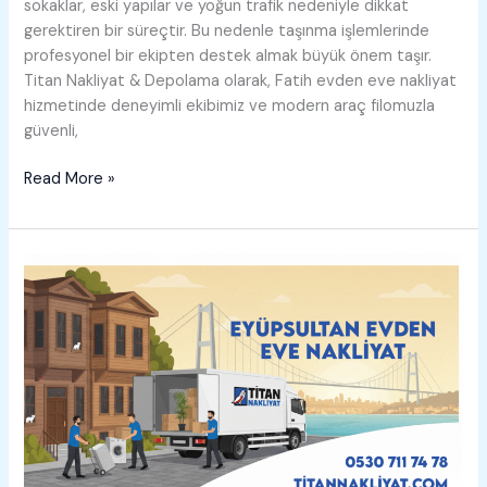
sokaklar, eski yapılar ve yoğun trafik nedeniyle dikkat
gerektiren bir süreçtir. Bu nedenle taşınma işlemlerinde
profesyonel bir ekipten destek almak büyük önem taşır.
Titan Nakliyat & Depolama olarak, Fatih evden eve nakliyat
hizmetinde deneyimli ekibimiz ve modern araç filomuzla
güvenli,
Fatih
Read More »
Evden
Eve
Nakliyat