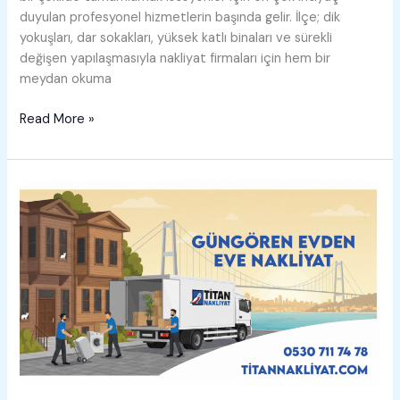
duyulan profesyonel hizmetlerin başında gelir. İlçe; dik
yokuşları, dar sokakları, yüksek katlı binaları ve sürekli
değişen yapılaşmasıyla nakliyat firmaları için hem bir
meydan okuma
Kâğıthane
Read More »
Evden
Eve
Nakliyat