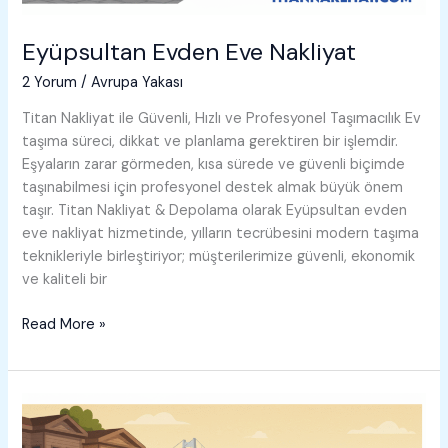
Eyüpsultan Evden Eve Nakliyat
2 Yorum
/
Avrupa Yakası
Titan Nakliyat ile Güvenli, Hızlı ve Profesyonel Taşımacılık Ev
taşıma süreci, dikkat ve planlama gerektiren bir işlemdir.
Eşyaların zarar görmeden, kısa sürede ve güvenli biçimde
taşınabilmesi için profesyonel destek almak büyük önem
taşır. Titan Nakliyat & Depolama olarak Eyüpsultan evden
eve nakliyat hizmetinde, yılların tecrübesini modern taşıma
teknikleriyle birleştiriyor; müşterilerimize güvenli, ekonomik
ve kaliteli bir
Eyüpsultan
Read More »
Evden
Eve
Nakliyat