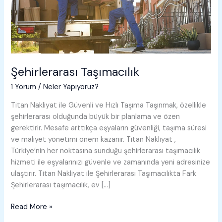
Şehirlerarası Taşımacılık
1 Yorum
/
Neler Yapıyoruz?
Titan Nakliyat ile Güvenli ve Hızlı Taşıma Taşınmak, özellikle
şehirlerarası olduğunda büyük bir planlama ve özen
gerektirir. Mesafe arttıkça eşyaların güvenliği, taşıma süresi
ve maliyet yönetimi önem kazanır. Titan Nakliyat ,
Türkiye’nin her noktasına sunduğu şehirlerarası taşımacılık
hizmeti ile eşyalarınızı güvenle ve zamanında yeni adresinize
ulaştırır. Titan Nakliyat ile Şehirlerarası Taşımacılıkta Fark
Şehirlerarası taşımacılık, ev […]
Şehirlerarası
Read More »
Taşımacılık