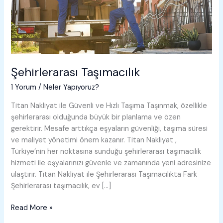
Şehirlerarası Taşımacılık
1 Yorum
/
Neler Yapıyoruz?
Titan Nakliyat ile Güvenli ve Hızlı Taşıma Taşınmak, özellikle
şehirlerarası olduğunda büyük bir planlama ve özen
gerektirir. Mesafe arttıkça eşyaların güvenliği, taşıma süresi
ve maliyet yönetimi önem kazanır. Titan Nakliyat ,
Türkiye’nin her noktasına sunduğu şehirlerarası taşımacılık
hizmeti ile eşyalarınızı güvenle ve zamanında yeni adresinize
ulaştırır. Titan Nakliyat ile Şehirlerarası Taşımacılıkta Fark
Şehirlerarası taşımacılık, ev […]
Şehirlerarası
Read More »
Taşımacılık