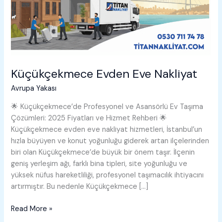
Küçükçekmece Evden Eve Nakliyat
Avrupa Yakası
🌟 Küçükçekmece’de Profesyonel ve Asansörlü Ev Taşıma
Çözümleri: 2025 Fiyatları ve Hizmet Rehberi 🌟
Küçükçekmece evden eve nakliyat hizmetleri, İstanbul’un
hızla büyüyen ve konut yoğunluğu giderek artan ilçelerinden
biri olan Küçükçekmece’de büyük bir önem taşır. İlçenin
geniş yerleşim ağı, farklı bina tipleri, site yoğunluğu ve
yüksek nüfus hareketliliği, profesyonel taşımacılık ihtiyacını
artırmıştır. Bu nedenle Küçükçekmece […]
Küçükçekmece
Read More »
Evden