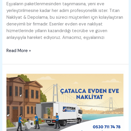
Eşyaların paketlenmesinden taşınmasına, yeni eve
yerleştirilmesine kadar her adım profesyonellik ister. Titan
Nakliyat & Depolama, bu süreci müşterileri için kolaylaştıran
deneyimli bir firmadır. Esenler evden eve nakliyat
hizmetlerinde yılların kazandırdığı tecrübe ve güven
anlayışıyla hareket ediyoruz. Amacımız, eşyalarınızı
Esenler
Read More »
Evden
Eve
Nakliyat