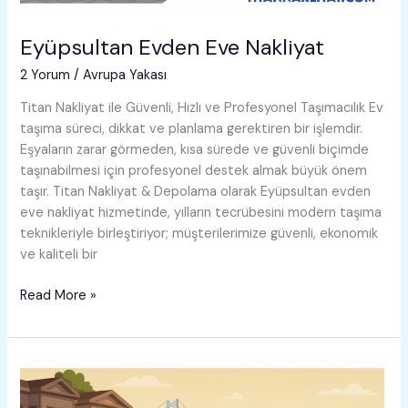
Eyüpsultan Evden Eve Nakliyat
2 Yorum
/
Avrupa Yakası
Titan Nakliyat ile Güvenli, Hızlı ve Profesyonel Taşımacılık Ev
taşıma süreci, dikkat ve planlama gerektiren bir işlemdir.
Eşyaların zarar görmeden, kısa sürede ve güvenli biçimde
taşınabilmesi için profesyonel destek almak büyük önem
taşır. Titan Nakliyat & Depolama olarak Eyüpsultan evden
eve nakliyat hizmetinde, yılların tecrübesini modern taşıma
teknikleriyle birleştiriyor; müşterilerimize güvenli, ekonomik
ve kaliteli bir
Eyüpsultan
Read More »
Evden
Eve
Nakliyat