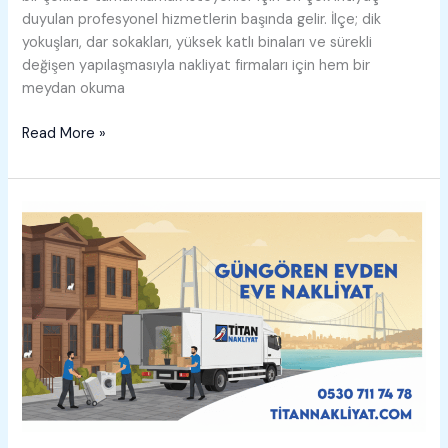
duyulan profesyonel hizmetlerin başında gelir. İlçe; dik
yokuşları, dar sokakları, yüksek katlı binaları ve sürekli
değişen yapılaşmasıyla nakliyat firmaları için hem bir
meydan okuma
Kâğıthane
Read More »
Evden
Eve
Nakliyat