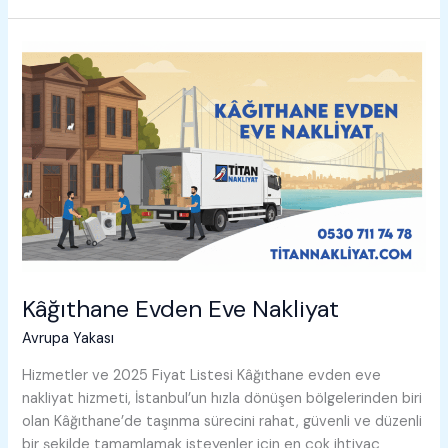
Eve
Nakliyat
Kâğıthane Evden Eve Nakliyat
Avrupa Yakası
Hizmetler ve 2025 Fiyat Listesi Kâğıthane evden eve
nakliyat hizmeti, İstanbul’un hızla dönüşen bölgelerinden biri
olan Kâğıthane’de taşınma sürecini rahat, güvenli ve düzenli
bir şekilde tamamlamak isteyenler için en çok ihtiyaç