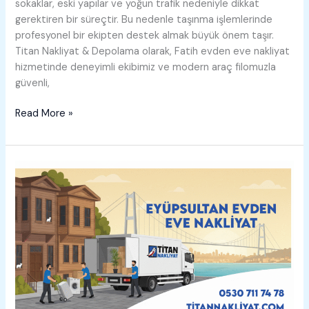
sokaklar, eski yapılar ve yoğun trafik nedeniyle dikkat
gerektiren bir süreçtir. Bu nedenle taşınma işlemlerinde
profesyonel bir ekipten destek almak büyük önem taşır.
Titan Nakliyat & Depolama olarak, Fatih evden eve nakliyat
hizmetinde deneyimli ekibimiz ve modern araç filomuzla
güvenli,
Fatih
Read More »
Evden
Eve
Nakliyat