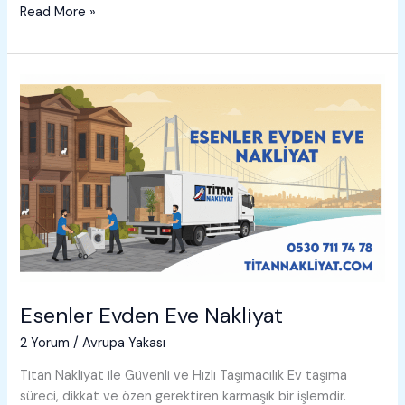
Esenyurt
Read More »
Evden
Eve
Nakliyat
Esenler Evden Eve Nakliyat
2 Yorum
/
Avrupa Yakası
Titan Nakliyat ile Güvenli ve Hızlı Taşımacılık Ev taşıma
süreci, dikkat ve özen gerektiren karmaşık bir işlemdir.