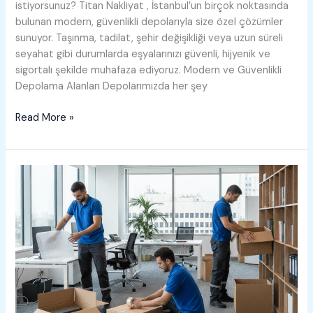
istiyorsunuz? Titan Nakliyat , İstanbul’un birçok noktasında
bulunan modern, güvenlikli depolarıyla size özel çözümler
sunuyor. Taşınma, tadilat, şehir değişikliği veya uzun süreli
seyahat gibi durumlarda eşyalarınızı güvenli, hijyenik ve
sigortalı şekilde muhafaza ediyoruz. Modern ve Güvenlikli
Depolama Alanları Depolarımızda her şey
Depolama
Read More »
Hizmetleri