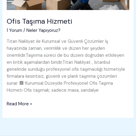
Ofis Taşıma Hizmeti
1 Yorum
/
Neler Yapıyoruz?
Titan Nakliyat ile Kurumsal ve Güvenli Çözümler İş
hayatında zaman, verimlilik ve düzen her şeyden
önemlidir.Taşınma süreci de bu düzeni doğrudan etkileyen
en kritik aşamalardan biridir.Titan Nakliyat , İstanbul
genelinde sunduğu profesyonel ofis taşımacılığı hizmetiyle
firmalara kesintisiz, güvenli ve planlı taşınma çözümleri
sunar. 🏢 Kurumsal Düzeyde Profesyonel Ofis Taşıma
Hizmeti Ofis taşımak; sadece masa, sandalye
Ofis
Read More »
Taşıma
Hizmeti