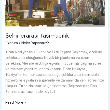
Şehirlerarası Taşımacılık
1 Yorum
/
Neler Yapıyoruz?
Titan Nakliyat ile Güvenli ve Hızlı Taşıma Taşınmak, özellikle
şehirlerarası olduğunda büyük bir planlama ve özen
gerektirir. Mesafe arttıkça eşyaların güvenliği, taşıma süresi
ve maliyet yönetimi önem kazanır. Titan Nakliyat ,
Türkiye’nin her noktasına sunduğu şehirlerarası taşımacılık
hizmeti ile eşyalarınızı güvenle ve zamanında yeni adresinize
ulaştırır. Titan Nakliyat ile Şehirlerarası Taşımacılıkta Fark
Şehirlerarası taşımacılık, ev […]
Şehirlerarası
Read More »
Taşımacılık