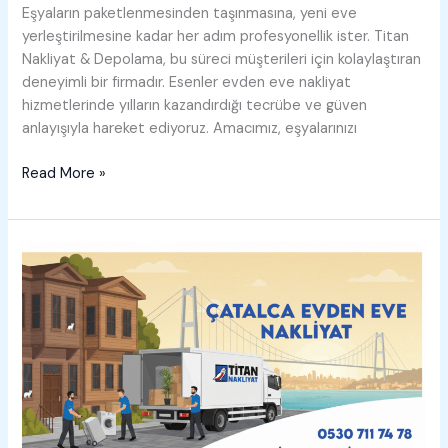
Eşyaların paketlenmesinden taşınmasına, yeni eve
yerleştirilmesine kadar her adım profesyonellik ister. Titan
Nakliyat & Depolama, bu süreci müşterileri için kolaylaştıran
deneyimli bir firmadır. Esenler evden eve nakliyat
hizmetlerinde yılların kazandırdığı tecrübe ve güven
anlayışıyla hareket ediyoruz. Amacımız, eşyalarınızı
Esenler
Read More »
Evden
Eve
Nakliyat