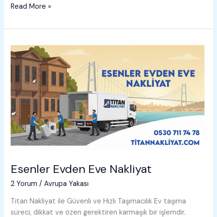
Esenyurt
Read More »
Evden
Eve
Nakliyat
Esenler Evden Eve Nakliyat
2 Yorum
/
Avrupa Yakası
Titan Nakliyat ile Güvenli ve Hızlı Taşımacılık Ev taşıma
süreci, dikkat ve özen gerektiren karmaşık bir işlemdir.