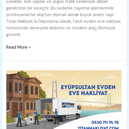
sokaklar, eski yapılar ve yoğun trafik nedeniyle dikkat
gerektiren bir süreçtir. Bu nedenle taşınma işlemlerinde
profesyonel bir ekipten destek almak büyük önem taşır.
Titan Nakliyat & Depolama olarak, Fatih evden eve nakliyat
hizmetinde deneyimli ekibimiz ve modern araç filomuzla
güvenli,
Fatih
Read More »
Evden
Eve
Nakliyat