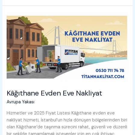
Eve
Nakliyat
Kâğıthane Evden Eve Nakliyat
Avrupa Yakası
Hizmetler ve 2025 Fiyat Listesi Kâğıthane evden eve
nakliyat hizmeti, İstanbul’un hızla dönüşen bölgelerinden biri
olan Kâğıthane’de taşınma sürecini rahat, güvenli ve düzenli
bir şekilde tamamlamak isteyenler için en çok ihtiyaç