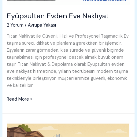
Eyüpsultan Evden Eve Nakliyat
2 Yorum
/
Avrupa Yakası
Titan Nakliyat ile Güvenli, Hızlı ve Profesyonel Taşımacılık Ev
taşıma süreci, dikkat ve planlama gerektiren bir işlemdir.
Eşyaların zarar görmeden, kısa sürede ve güvenli biçimde
taşınabilmesi için profesyonel destek almak büyük önem
taşır. Titan Nakliyat & Depolama olarak Eyüpsultan evden
eve nakliyat hizmetinde, yılların tecrübesini modern taşıma
teknikleriyle birleştiriyor; müşterilerimize güvenli, ekonomik
ve kaliteli bir
Eyüpsultan
Read More »
Evden
Eve
Nakliyat