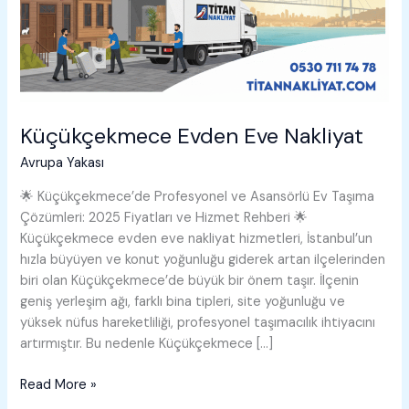
Küçükçekmece Evden Eve Nakliyat
Avrupa Yakası
🌟 Küçükçekmece’de Profesyonel ve Asansörlü Ev Taşıma
Çözümleri: 2025 Fiyatları ve Hizmet Rehberi 🌟
Küçükçekmece evden eve nakliyat hizmetleri, İstanbul’un
hızla büyüyen ve konut yoğunluğu giderek artan ilçelerinden
biri olan Küçükçekmece’de büyük bir önem taşır. İlçenin
geniş yerleşim ağı, farklı bina tipleri, site yoğunluğu ve
yüksek nüfus hareketliliği, profesyonel taşımacılık ihtiyacını
artırmıştır. Bu nedenle Küçükçekmece […]
Küçükçekmece
Read More »
Evden