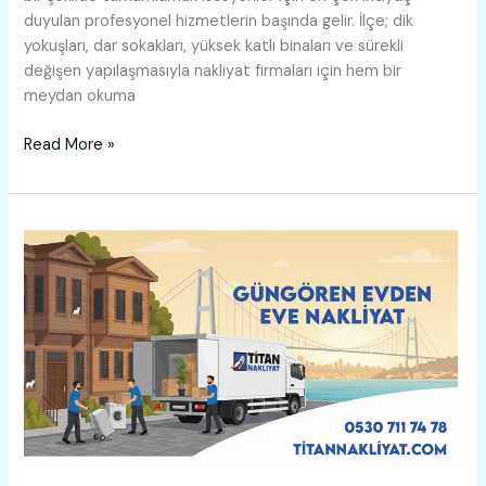
duyulan profesyonel hizmetlerin başında gelir. İlçe; dik
yokuşları, dar sokakları, yüksek katlı binaları ve sürekli
değişen yapılaşmasıyla nakliyat firmaları için hem bir
meydan okuma
Kâğıthane
Read More »
Evden
Eve
Nakliyat