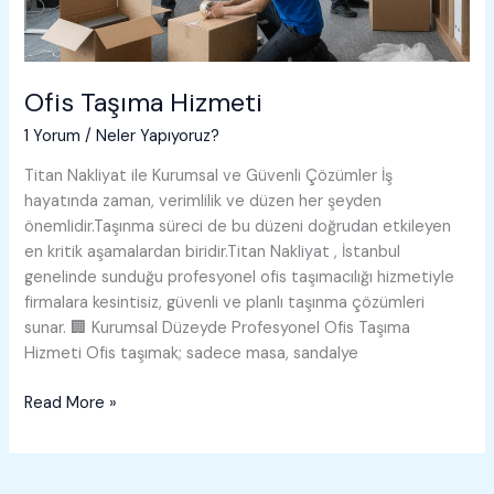
Ofis Taşıma Hizmeti
1 Yorum
/
Neler Yapıyoruz?
Titan Nakliyat ile Kurumsal ve Güvenli Çözümler İş
hayatında zaman, verimlilik ve düzen her şeyden
önemlidir.Taşınma süreci de bu düzeni doğrudan etkileyen
en kritik aşamalardan biridir.Titan Nakliyat , İstanbul
genelinde sunduğu profesyonel ofis taşımacılığı hizmetiyle
firmalara kesintisiz, güvenli ve planlı taşınma çözümleri
sunar. 🏢 Kurumsal Düzeyde Profesyonel Ofis Taşıma
Hizmeti Ofis taşımak; sadece masa, sandalye
Ofis
Read More »
Taşıma
Hizmeti