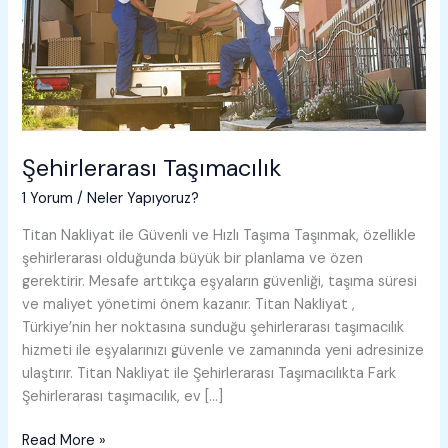
Şehirlerarası Taşımacılık
1 Yorum
/
Neler Yapıyoruz?
Titan Nakliyat ile Güvenli ve Hızlı Taşıma Taşınmak, özellikle
şehirlerarası olduğunda büyük bir planlama ve özen
gerektirir. Mesafe arttıkça eşyaların güvenliği, taşıma süresi
ve maliyet yönetimi önem kazanır. Titan Nakliyat ,
Türkiye’nin her noktasına sunduğu şehirlerarası taşımacılık
hizmeti ile eşyalarınızı güvenle ve zamanında yeni adresinize
ulaştırır. Titan Nakliyat ile Şehirlerarası Taşımacılıkta Fark
Şehirlerarası taşımacılık, ev […]
Şehirlerarası
Read More »