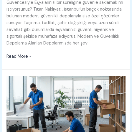
Güvencesiyle Eşyalarınızı bir süreliğine güvenle saklamak mı
istiyorsunuz? Titan Nakliyat , İstanbul’un birçok noktasında
bulunan modern, güvenlikli depolarıyla size özel çözümler
sunuyor. Taşınma, tadilat, şehir değişikliği veya uzun süreli
seyahat gibi durumlarda eşyalarınızı güvenli, hijyenik ve
sigortalı şekilde muhafaza ediyoruz. Modern ve Güvenlikli
Depolama Alanları Depolarımızda her şey
Depolama
Read More »
Hizmetleri