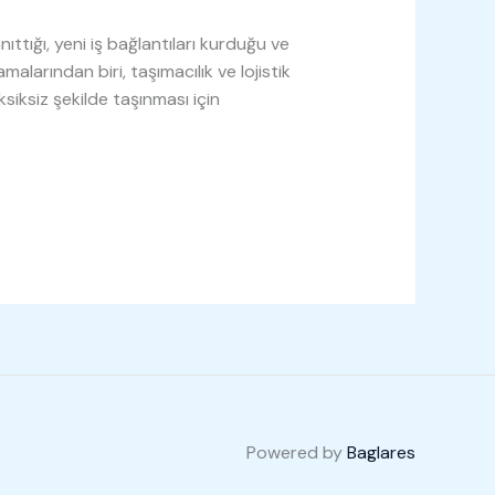
ıttığı, yeni iş bağlantıları kurduğu ve
alarından biri, taşımacılık ve lojistik
siksiz şekilde taşınması için
Powered by
Baglares