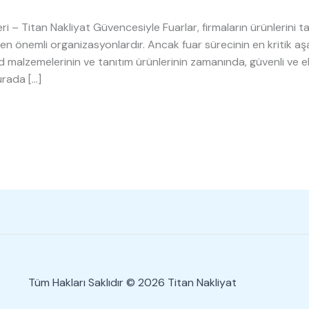
i – Titan Nakliyat Güvencesiyle Fuarlar, firmaların ürünlerini tan
n önemli organizasyonlardır. Ancak fuar sürecinin en kritik aşam
d malzemelerinin ve tanıtım ürünlerinin zamanında, güvenli ve ek
urada […]
Tüm Hakları Saklıdır © 2026 Titan Nakliyat