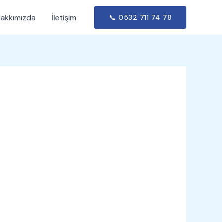
akkımızda
İletişim
📞 0532 711 74 78