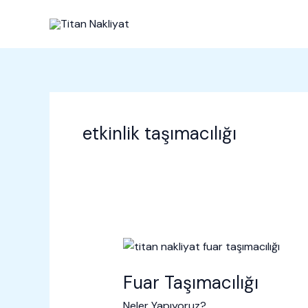
İçeriğe
atla
etkinlik taşımacılığı
Fuar Taşımacılığı
Neler Yapıyoruz?